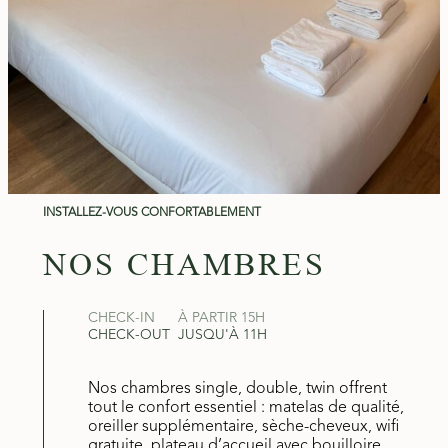
INSTALLEZ-VOUS CONFORTABLEMENT
NOS CHAMBRES
CHECK-IN
À PARTIR 15H
CHECK-OUT
JUSQU'À 11H
Nos chambres single, double, twin offrent
tout le confort essentiel : matelas de qualité,
oreiller supplémentaire, sèche-cheveux, wifi
gratuite, plateau d’accueil avec bouilloire.