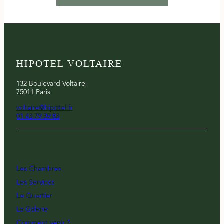
HIPOTEL VOLTAIRE
132 Boulevard Voltaire
75011 Paris
voltaire@hipotel.fr
01 43 79 39 83
Les Chambres
Les Services
Le Quartier
La Galerie
Comment venir ?