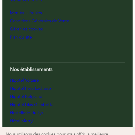
Mentions légales
Conditions Générales de Vente
Gérer les cookies
Plan du site
Nos établissements
Hipotel Voltaire
Hipotel Pere Lachaise
Hipotel Belgrand
Hipotel Lilas Gambetta
Hostellerie du Lys
Hôtel Merryl
Nous utilisons des cookies pour vous offrir la meilleure