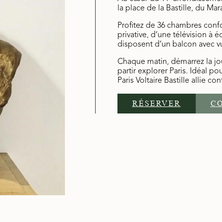
la place de la Bastille, du Ma
Profitez de 36 chambres confo
privative, d’une télévision à 
disposent d’un balcon avec vu
Chaque matin, démarrez la jo
partir explorer Paris. Idéal po
Paris Voltaire Bastille allie c
RÉSERVER
C