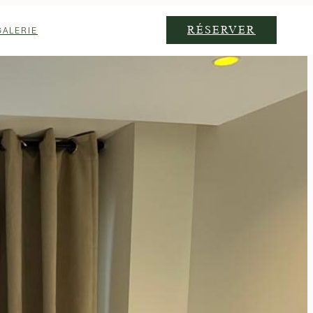
RÉSERVER
GALERIE