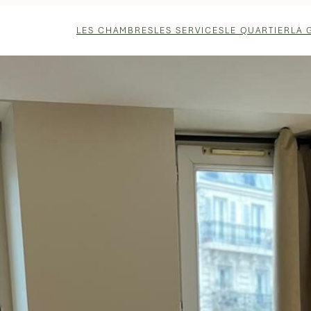
LES CHAMBRES
LES SERVICES
LE QUARTIER
LA 