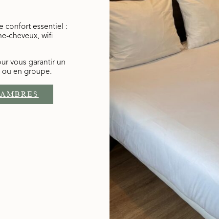
 confort essentiel :
he-cheveux, wifi
ur vous garantir un
o ou en groupe.
HAMBRES