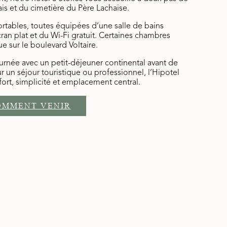
rais et du cimetière du Père Lachaise.
rtables, toutes équipées d’une salle de bains
écran plat et du Wi-Fi gratuit. Certaines chambres
e sur le boulevard Voltaire.
urnée avec un petit-déjeuner continental avant de
ur un séjour touristique ou professionnel, l’Hipotel
onfort, simplicité et emplacement central.
OMMENT VENIR