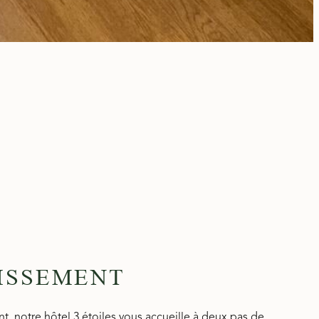
ISSEMENT
, notre hôtel 3 étoiles vous accueille à deux pas de